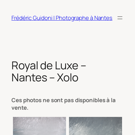
Aller
au
Frédéric Guidoni | Photographe à Nantes
contenu
Royal de Luxe –
Nantes – Xolo
Ces photos ne sont pas disponibles à la
vente.