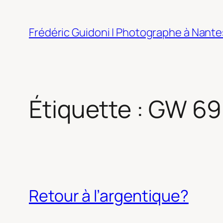
Aller
au
Frédéric Guidoni | Photographe à Nante
contenu
Étiquette :
GW 69
Retour à l’argentique?