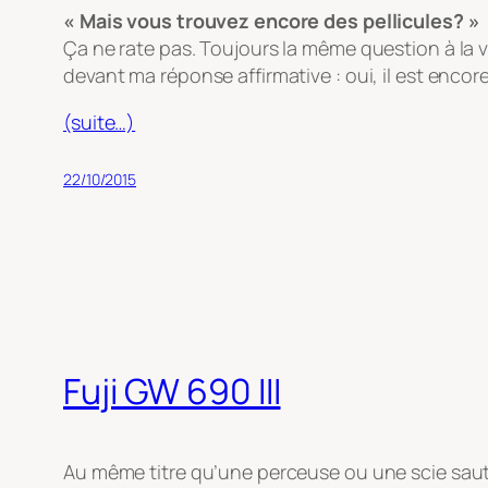
« Mais vous trouvez encore des pellicules? »
Ça ne rate pas. Toujours la même question à la 
devant ma réponse affirmative : oui, il est enco
(suite…)
22/10/2015
Fuji GW 690 III
Au même titre qu’une perceuse ou une scie saute