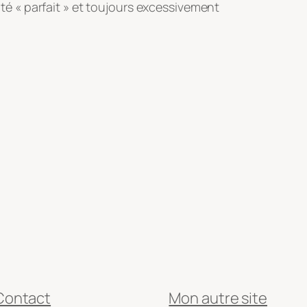
ôté « parfait » et toujours excessivement
Contact
Mon autre site