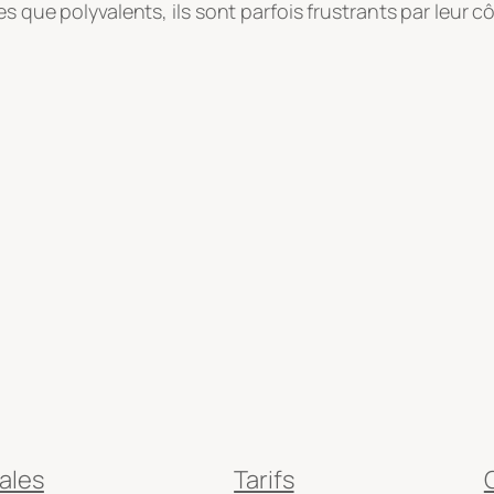
es que polyvalents, ils sont parfois frustrants par leur c
ales
Tarifs