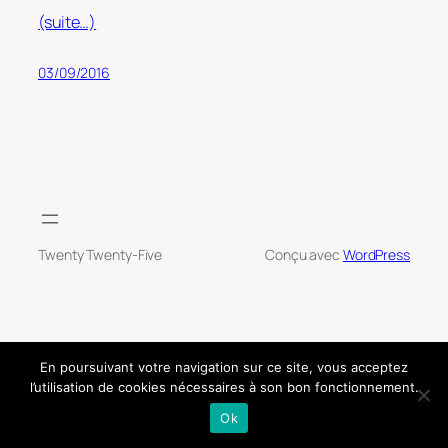
(suite…)
03/09/2016
Twenty Twenty-Five
Conçu avec
WordPress
En poursuivant votre navigation sur ce site, vous acceptez
l’utilisation de cookies nécessaires à son bon fonctionnement.
Ok