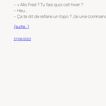
– « Allo Fred ? Tu fais quoi cet hiver ?
– Heu…
– Ça te dit de refaire un topo ? J’ai une command
(suite…)
27/06/2022