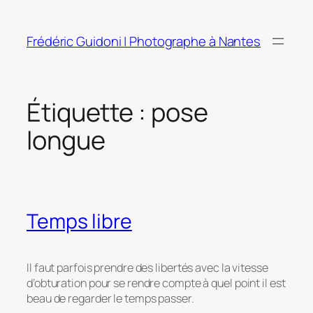
Aller
au
Frédéric Guidoni | Photographe à Nantes
contenu
Étiquette :
pose
longue
Temps libre
Il faut parfois prendre des libertés avec la vitesse
d’obturation pour se rendre compte à quel point il est
beau de regarder le temps passer.