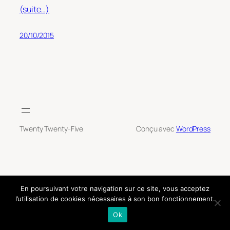
(suite…)
20/10/2015
Twenty Twenty-Five
Conçu avec
WordPress
En poursuivant votre navigation sur ce site, vous acceptez
l’utilisation de cookies nécessaires à son bon fonctionnement.
Ok