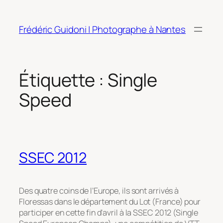
Aller
au
Frédéric Guidoni | Photographe à Nantes
contenu
Étiquette :
Single
Speed
SSEC 2012
Des quatre coins de l’Europe, ils sont arrivés à
Floressas dans le département du Lot (France) pour
participer en cette fin d’avril à la SSEC 2012 (Single