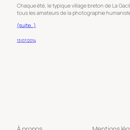
Chaque été, le typique village breton de La Gac
tous les amateurs de la photographie humaniste
(suite…)
13/07/2014
À propos
Mentions lég