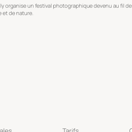
illy organise un festival photographique devenu au fil
 et de nature.
ales
Tarifs