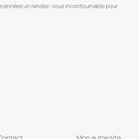
 des années un rendez-vous incontournable pour
Contact
Mon autre site