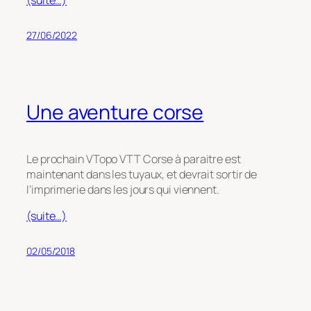
27/06/2022
Une aventure corse
Le prochain VTopo VTT Corse à paraitre est
maintenant dans les tuyaux, et devrait sortir de
l’imprimerie dans les jours qui viennent.
(suite…)
02/05/2018