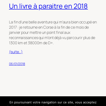
Un livre à paraitre en 2018
La fin d’une belle aventure qui m’aura bien occupé en
2017 : je retourne en Corse à la fin de ce mois de
janvier pour mettre un point final aux
reconnaissances qui m’ont déjà vu parcourir plus de
1300 km et 38000m de D+.
(suite…)
06/01/2018
En poursuivant votre navigation sur ce site, vous acceptez