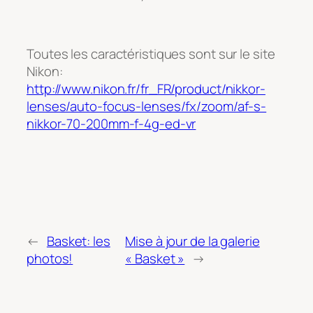
Toutes les caractéristiques sont sur le site
Nikon:
http://www.nikon.fr/fr_FR/product/nikkor-
lenses/auto-focus-lenses/fx/zoom/af-s-
nikkor-70-200mm-f-4g-ed-vr
←
Basket: les
Mise à jour de la galerie
photos!
« Basket »
→