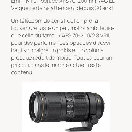
Enfin, Nikon sort ce AFS 70-200mm f/4G ED
VR que certains attendent depuis 20 ans!
Un télézoom de construction pro, à
l’ouverture juste un peu moins ambitieuse
que celle du fameux AFS 70-200/2.8 VRII,
pour des performances optiques d’aussi
haut vol malgré un poids et un volume
presque réduit de moitié. Tout ça pour un
prix qui, dans le marché actuel, reste
contenu.