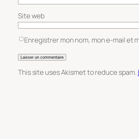
Site web
Enregistrer mon nom, mon e-mail et 
This site uses Akismet to reduce spam.