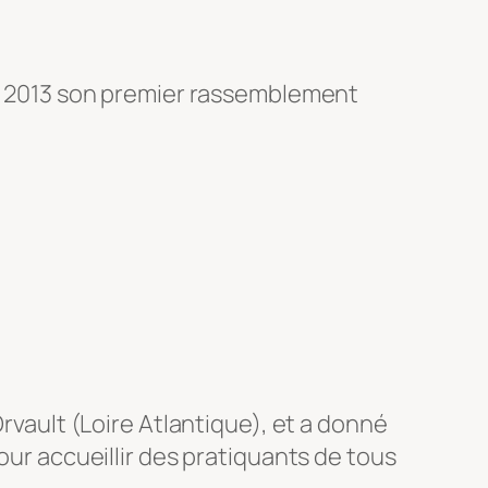
mai 2013 son premier rassemblement
Orvault (Loire Atlantique), et a donné
our accueillir des pratiquants de tous