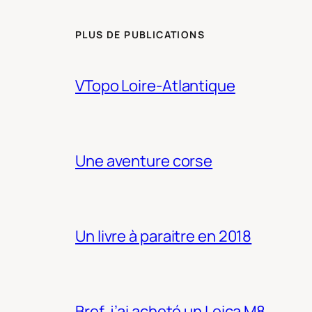
PLUS DE PUBLICATIONS
VTopo Loire-Atlantique
Une aventure corse
Un livre à paraitre en 2018
Bref, j’ai acheté un Leica M8