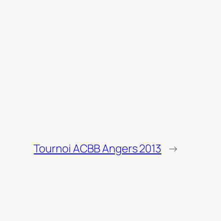
Tournoi ACBB Angers 2013
→