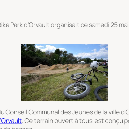
 Bike Park d’Orvault organisait ce samedi 25 
n du Conseil Communal des Jeunes de la ville d’
’Orvault
. Ce terrain ouvert à tous est conçu p