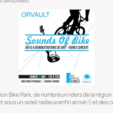
s de bosses.
ion Bike Park, de nombreux riders de la région
t sous un soleil radieux enfin arrivé !) et des 