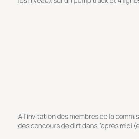
les niveaux sur un pump track et 4 ligne
A l’invitation des membres de la commis
des concours de dirt dans l’après midi (e