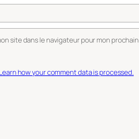
mon site dans le navigateur pour mon prochai
Learn how your comment data is processed.