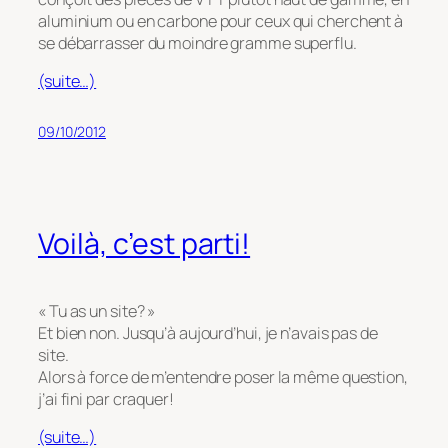
aluminium ou en carbone pour ceux qui cherchent à
se débarrasser du moindre gramme superflu.
(suite…)
09/10/2012
Voilà, c’est parti!
« Tu as un site? »
Et bien non. Jusqu’à aujourd’hui, je n’avais pas de
site.
Alors à force de m’entendre poser la même question,
j’ai fini par craquer!
(suite…)