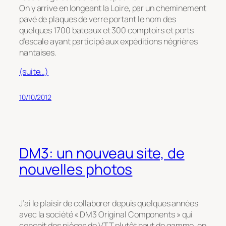
On y arrive en longeant la Loire, par un cheminement
pavé de plaques de verre portant le nom des
quelques 1700 bateaux et 300 comptoirs et ports
d’escale ayant participé aux expéditions négrières
nantaises.
(suite…)
10/10/2012
DM3: un nouveau site, de
nouvelles photos
J’ai le plaisir de collaborer depuis quelques années
avec la société « DM3 Original Components » qui
conçoit des pièces de VTT plutôt haut de gamme, en