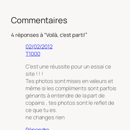
Commentaires
4 réponses à “Voilà, c’est parti!”
02/02/2012
T1000
C’est une réussite pour un essai ce
site ! ! !
Tes photos sont mises en valeurs et
même si les compliments sont parfois
génants à entendre de la part de
copains , tes photos sont le reflet de
ce que tu es.
ne changes rien
Répondre