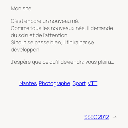
Mon site.
C’est encore un nouveau né.
Comme tous les nouveaux nés, il demande
du soin et de l’attention.
Si tout se passe bien, il finira par se
développer!
J’espère que ce qu’il deviendra vous plaira…
Nantes
Photographe
Sport
VTT
SSEC 2012
→