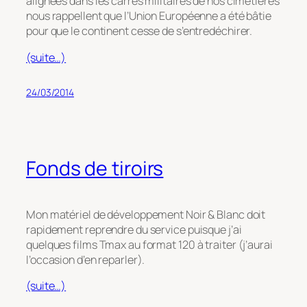
alignées dans les carrés militaires de nos cimetières
nous rappellent que l’Union Européenne a été bâtie
pour que le continent cesse de s’entredéchirer.
(suite…)
24/03/2014
Fonds de tiroirs
Mon matériel de développement Noir & Blanc doit
rapidement reprendre du service puisque j’ai
quelques films Tmax au format 120 à traiter (j’aurai
l’occasion d’en reparler).
(suite…)