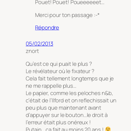
Pouet! Pouet! Poueeeeeet…
Merci pour ton passage :-*
Répondre
05/02/2013
znort
Qu’est ce qui puait le plus ?
Le révélateur où le fixateur ?
Cela fait tellement longtemps que je
ne me rappelle plus…
Le papier, comme les peloches n&b,
c’était de l’Ilford et on reflechissait un
peu plus que maintenant avant
d’appuyer sur le bouton…le droit à
l’erreur était plus onéreux !
Putain …ça fait au moins 20 ans !