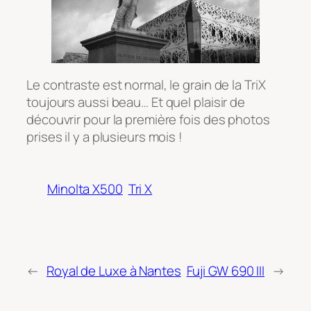
Le contraste est normal, le grain de la TriX
toujours aussi beau… Et quel plaisir de
découvrir pour la première fois des photos
prises il y a plusieurs mois !
Minolta X500
Tri X
←
Royal de Luxe à Nantes
Fuji GW 690 III
→