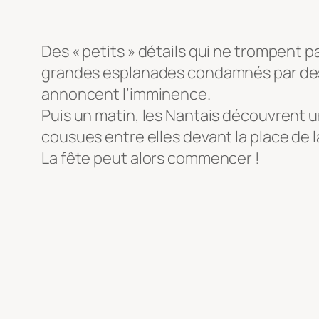
Des « petits » détails qui ne trompent p
grandes esplanades condamnés par des ba
annoncent l’imminence.
Puis un matin, les Nantais découvrent u
cousues entre elles devant la place de l
La fête peut alors commencer !