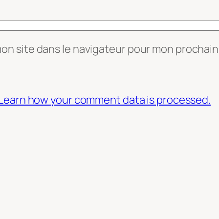
mon site dans le navigateur pour mon prochai
Learn how your comment data is processed.