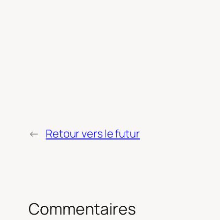
←
Retour vers le futur
Commentaires