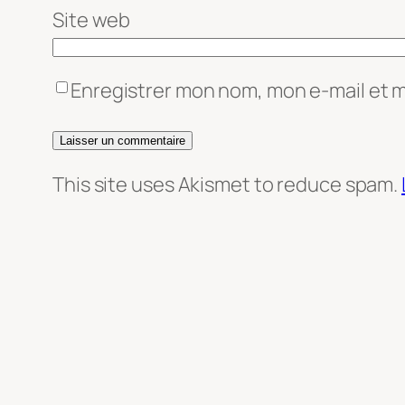
Site web
Enregistrer mon nom, mon e-mail et 
This site uses Akismet to reduce spam.