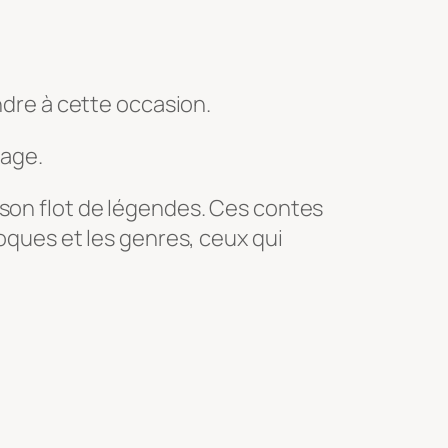
endre à cette occasion.
nage.
 son flot de légendes. Ces contes
poques et les genres, ceux qui