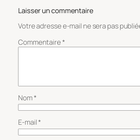
Laisser un commentaire
Votre adresse e-mail ne sera pas publié
Commentaire
*
Nom
*
E-mail
*