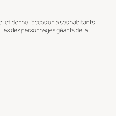
e, et donne l’occasion à ses habitants
ques des personnages géants de la