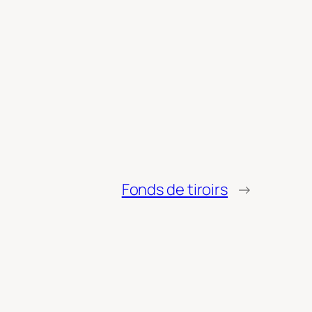
Fonds de tiroirs
→