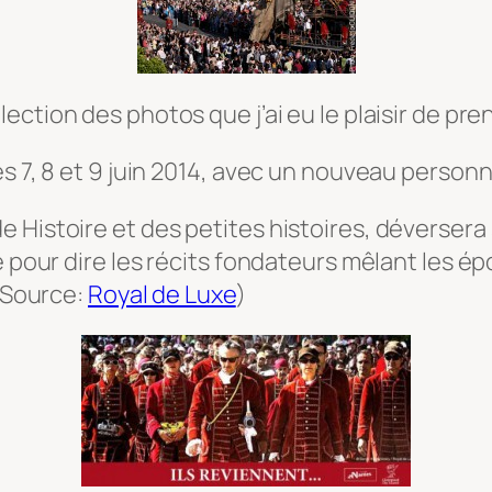
ection des photos que j’ai eu le plaisir de pr
es 7, 8 et 9 juin 2014, avec un nouveau person
 Histoire et des petites histoires, déversera
e pour dire les récits fondateurs mêlant les é
 (Source:
Royal de Luxe
)