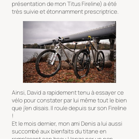
présentation de mon Titus Fireline) a été
très suivie et étonnamment prescriptrice.
Ainsi, David a rapidement tenu à essayer ce
vélo pour constater par lui même tout le bien
que j’en disais. Il roule depuis sur
son
Fireline
!
Et le mois dernier, mon ami Denis a lui aussi
succombé aux bienfaits du titane en
remplaçant son beau Honzo par un non